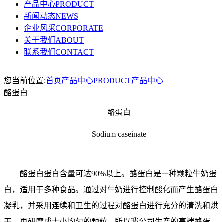
产品中心PRODUCT
新闻动态NEWS
企业风采CORPORATE
关于我们ABOUT
联系我们CONTACT
您当前位置:
首页
产品中心PRODUCT
产品中心
酪蛋白
酪蛋白
Sodium caseinate
酪蛋白蛋白含量可达90%以上。酪蛋白是一种颗粒牛奶蛋
白，适用于多种食品。通过对牛奶进行控制酸化而产生酪蛋白
凝乳，并采用连续和卫生的过程对酪蛋白进行充分的清洗和烘
干，再研磨成大小均匀的颗粒，所以我公司生产的高端酪蛋